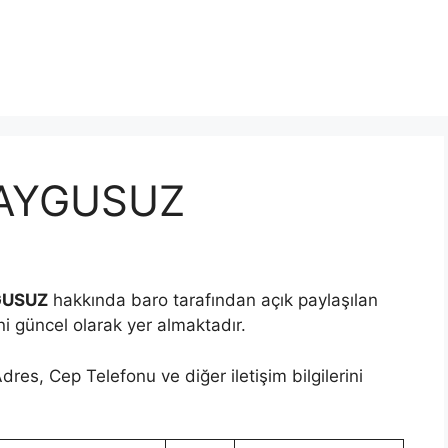
KAYGUSUZ
GUSUZ
hakkında baro tarafından açık paylaşılan
ini güncel olarak yer almaktadır.
res, Cep Telefonu ve diğer iletişim bilgilerini