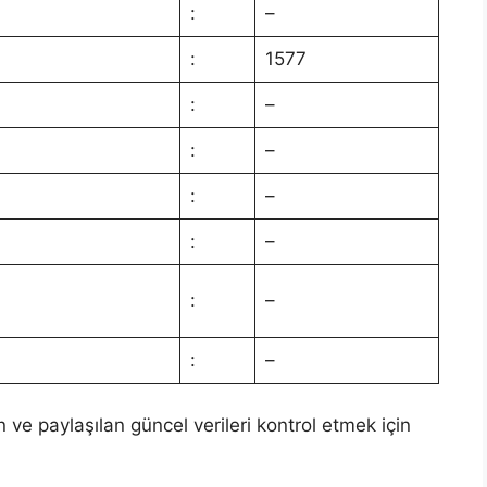
:
–
:
1577
:
–
:
–
:
–
:
–
:
–
:
–
n ve paylaşılan güncel verileri kontrol etmek için