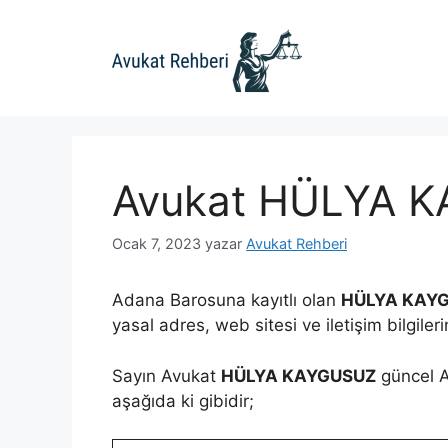
İçeriğe
atla
Avukat HÜLYA 
Ocak 7, 2023
yazar
Avukat Rehberi
Adana Barosuna kayıtlı olan
HÜLYA KAY
yasal adres, web sitesi ve iletişim bilgiler
Sayın Avukat
HÜLYA KAYGUSUZ
güncel Ad
aşağıda ki gibidir;