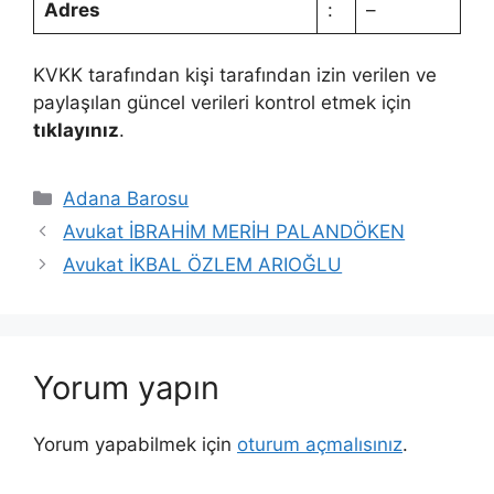
Adres
:
–
KVKK tarafından kişi tarafından izin verilen ve
paylaşılan güncel verileri kontrol etmek için
tıklayınız
.
Kategoriler
Adana Barosu
Avukat İBRAHİM MERİH PALANDÖKEN
Avukat İKBAL ÖZLEM ARIOĞLU
Yorum yapın
Yorum yapabilmek için
oturum açmalısınız
.