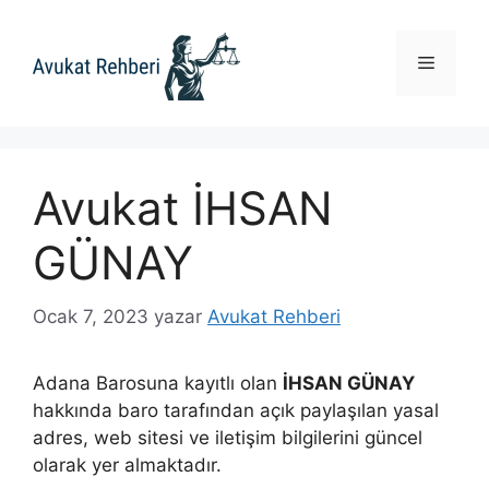
İçeriğe
atla
Menü
Avukat İHSAN
GÜNAY
Ocak 7, 2023
yazar
Avukat Rehberi
Adana Barosuna kayıtlı olan
İHSAN GÜNAY
hakkında baro tarafından açık paylaşılan yasal
adres, web sitesi ve iletişim bilgilerini güncel
olarak yer almaktadır.