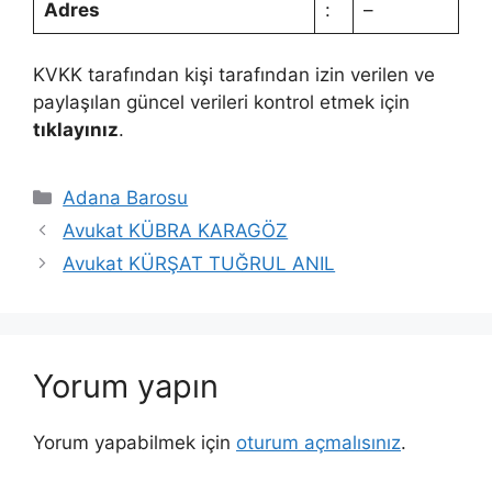
Adres
:
–
KVKK tarafından kişi tarafından izin verilen ve
paylaşılan güncel verileri kontrol etmek için
tıklayınız
.
Kategoriler
Adana Barosu
Avukat KÜBRA KARAGÖZ
Avukat KÜRŞAT TUĞRUL ANIL
Yorum yapın
Yorum yapabilmek için
oturum açmalısınız
.