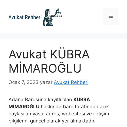
İçeriğe
atla
Menü
Avukat KÜBRA
MİMAROĞLU
Ocak 7, 2023
yazar
Avukat Rehberi
Adana Barosuna kayıtlı olan
KÜBRA
MİMAROĞLU
hakkında baro tarafından açık
paylaşılan yasal adres, web sitesi ve iletişim
bilgilerini güncel olarak yer almaktadır.